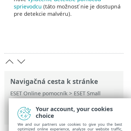
sprievodcu
(táto možnosť nie je dostupná
pre detekcie malvéru).
Navigačná cesta k stránke
ESET Online pomocník
>
ESET Small
Business Security
>
Práca s programom
ESET Small Business Security
>
Nástroje
>
Your account, your cookies
Protokoly
choice
We and our partners use cookies to give you the best
optimized online experience, analyze our website traffic,