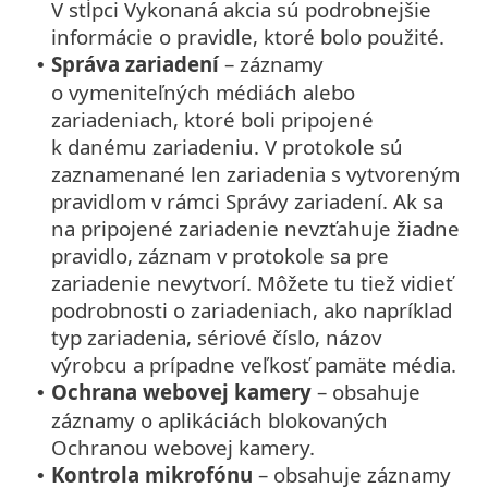
V stĺpci Vykonaná akcia sú podrobnejšie
informácie o pravidle, ktoré bolo použité.
Správa zariadení
– záznamy
•
o vymeniteľných médiách alebo
zariadeniach, ktoré boli pripojené
k danému zariadeniu. V protokole sú
zaznamenané len zariadenia s vytvoreným
pravidlom v rámci Správy zariadení. Ak sa
na pripojené zariadenie nevzťahuje žiadne
pravidlo, záznam v protokole sa pre
zariadenie nevytvorí. Môžete tu tiež vidieť
podrobnosti o zariadeniach, ako napríklad
typ zariadenia, sériové číslo, názov
výrobcu a prípadne veľkosť pamäte média.
Ochrana webovej kamery
– obsahuje
•
záznamy o aplikáciách blokovaných
Ochranou webovej kamery.
Kontrola mikrofónu
– obsahuje záznamy
•