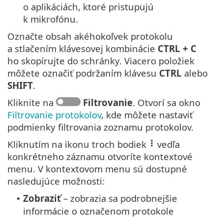
o aplikáciách, ktoré pristupujú
k mikrofónu.
Označte obsah akéhokoľvek protokolu
a stlačením klávesovej kombinácie
CTRL + C
ho skopírujte do schránky. Viacero položiek
môžete označiť podržaním klávesu
CTRL
alebo
SHIFT
.
Kliknite na
Filtrovanie
. Otvorí sa okno
Filtrovanie protokolov
, kde môžete nastaviť
podmienky filtrovania zoznamu protokolov.
Kliknutím na ikonu troch bodiek
vedľa
konkrétneho záznamu otvoríte kontextové
menu. V kontextovom menu sú dostupné
nasledujúce možnosti:
Zobraziť
– zobrazia sa podrobnejšie
•
informácie o označenom protokole