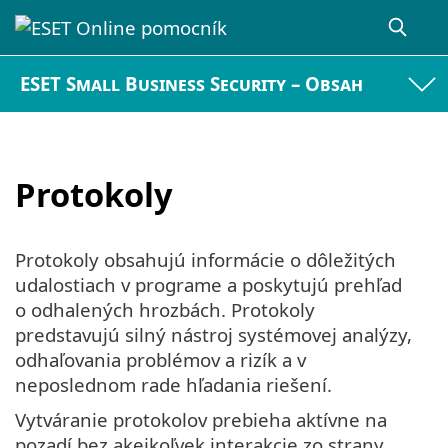
ESET Small Business Security – Obsah
Protokoly
Protokoly obsahujú informácie o dôležitých
udalostiach v programe a poskytujú prehľad
o odhalených hrozbách. Protokoly
predstavujú silný nástroj systémovej analýzy,
odhaľovania problémov a rizík a v
neposlednom rade hľadania riešení.
Vytváranie protokolov prebieha aktívne na
pozadí bez akejkoľvek interakcie zo strany