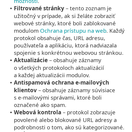
možnosti
.
Filtrované stránky
– tento zoznam je
•
užitočný v prípade, ak si želáte zobraziť
webové stránky, ktoré boli zablokované
modulom
Ochrana prístupu na web
. Každý
protokol obsahuje čas, URL adresu,
používateľa a aplikáciu, ktorá nadviazala
spojenie s konkrétnou webovou stránkou.
Aktualizácie
– obsahuje záznamy
•
o všetkých protokoloch aktualizácií
a každej aktualizácii modulov.
Antispamová ochrana e‑mailových
•
klientov
– obsahuje záznamy súvisiace
s e‑mailovými správami, ktoré boli
označené ako spam.
Webová kontrola
– protokol zobrazuje
•
povolené alebo blokované URL adresy a
podrobnosti o tom, ako sú kategorizované.