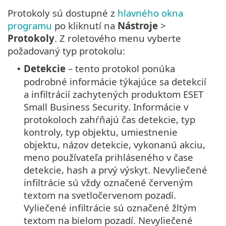
Protokoly sú dostupné z
hlavného okna
programu
po kliknutí na
Nástroje
>
Protokoly
. Z roletového menu vyberte
požadovaný typ protokolu:
Detekcie
– tento protokol ponúka
•
podrobné informácie týkajúce sa detekcií
a infiltrácií zachytených produktom ESET
Small Business Security. Informácie v
protokoloch zahŕňajú čas detekcie, typ
kontroly, typ objektu, umiestnenie
objektu, názov detekcie, vykonanú akciu,
meno používateľa prihláseného v čase
detekcie, hash a prvý výskyt. Nevyliečené
infiltrácie sú vždy označené červeným
textom na svetločervenom pozadí.
Vyliečené infiltrácie sú označené žltým
textom na bielom pozadí. Nevyliečené