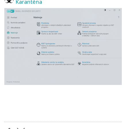
Karanténa