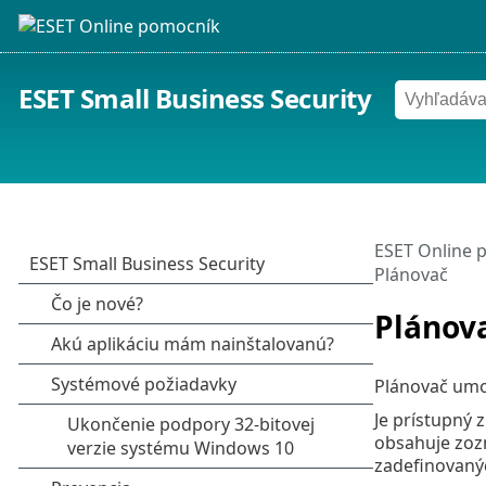
ESET Small Business Security
ESET Online 
Plánovač
Plánov
Plánovač umo
Je prístupný
obsahuje zozn
zadefinovanýc