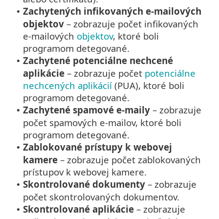
Zachytených infikovaných e-mailových
•
objektov
– zobrazuje počet infikovaných
e-mailových
objektov
, ktoré boli
programom detegované.
Zachytené potenciálne nechcené
•
aplikácie
– zobrazuje počet
potenciálne
nechcených aplikácií
(PUA), ktoré boli
programom detegované.
Zachytené spamové e‑maily
– zobrazuje
•
počet spamových e‑mailov, ktoré boli
programom detegované.
Zablokované prístupy k webovej
•
kamere
– zobrazuje počet zablokovaných
prístupov k webovej kamere.
Skontrolované dokumenty
– zobrazuje
•
počet skontrolovaných dokumentov.
Skontrolované aplikácie
– zobrazuje
•