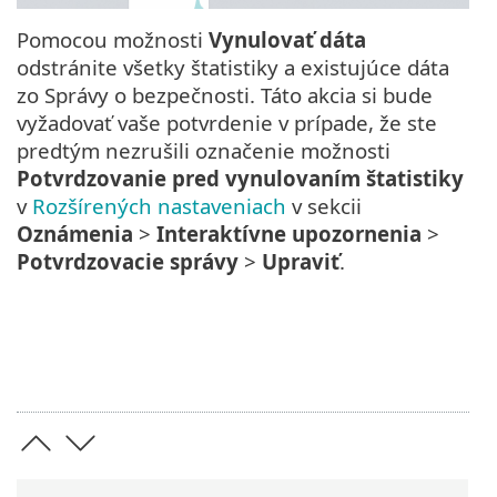
Pomocou možnosti
Vynulovať dáta
odstránite všetky štatistiky a existujúce dáta
zo Správy o bezpečnosti. Táto akcia si bude
vyžadovať vaše potvrdenie v prípade, že ste
predtým nezrušili označenie možnosti
Potvrdzovanie pred vynulovaním štatistiky
v
Rozšírených nastaveniach
v sekcii
Oznámenia
>
Interaktívne upozornenia
>
Potvrdzovacie správy
>
Upraviť
.