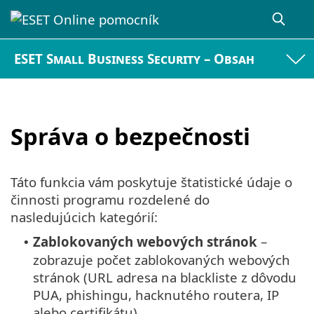
ESET Small Business Security – Obsah
Správa o bezpečnosti
Táto funkcia vám poskytuje štatistické údaje o
činnosti programu rozdelené do
nasledujúcich kategórií:
Zablokovaných webových stránok
–
•
zobrazuje počet zablokovaných webových
stránok (URL adresa na blackliste z dôvodu
PUA, phishingu, hacknutého routera, IP
alebo certifikátu).