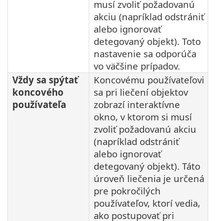
musí zvoliť požadovanú
akciu (napríklad odstrániť
alebo ignorovať
detegovaný objekt). Toto
nastavenie sa odporúča
vo väčšine prípadov.
Vždy sa spýtať
Koncovému používateľovi
koncového
sa pri liečení objektov
používateľa
zobrazí interaktívne
okno, v ktorom si musí
zvoliť požadovanú akciu
(napríklad odstrániť
alebo ignorovať
detegovaný objekt). Táto
úroveň liečenia je určená
pre pokročilých
používateľov, ktorí vedia,
ako postupovať pri