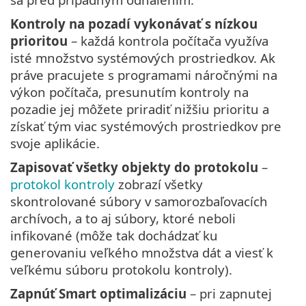
Kontroly na pozadí vykonávať s nízkou
prioritou
– každá kontrola počítača využíva
isté množstvo systémových prostriedkov. Ak
práve pracujete s programami náročnými na
výkon počítača, presunutím kontroly na
pozadie jej môžete priradiť nižšiu prioritu a
získať tým viac systémových prostriedkov pre
svoje aplikácie.
Zapisovať všetky objekty do protokolu
–
protokol kontroly
zobrazí všetky
skontrolované súbory v samorozbaľovacích
archívoch, a to aj súbory, ktoré neboli
infikované (môže tak dochádzať ku
generovaniu veľkého množstva dát a viesť k
veľkému súboru protokolu kontroly).
Zapnúť Smart optimalizáciu
– pri zapnutej