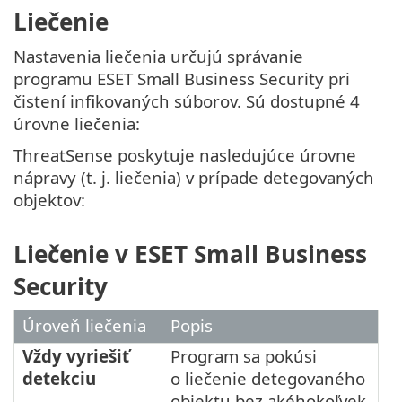
Liečenie
Nastavenia liečenia určujú správanie
programu ESET Small Business Security pri
čistení infikovaných súborov. Sú dostupné 4
úrovne liečenia:
ThreatSense poskytuje nasledujúce úrovne
nápravy (t. j. liečenia) v prípade detegovaných
objektov:
Liečenie v ESET Small Business
Security
Úroveň liečenia
Popis
Vždy vyriešiť
Program sa pokúsi
detekciu
o liečenie detegovaného
objektu bez akéhokoľvek