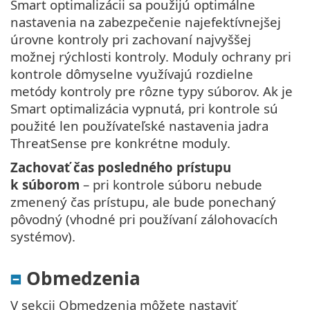
Smart optimalizácii sa použijú optimálne
nastavenia na zabezpečenie najefektívnejšej
úrovne kontroly pri zachovaní najvyššej
možnej rýchlosti kontroly. Moduly ochrany pri
kontrole dômyselne využívajú rozdielne
metódy kontroly pre rôzne typy súborov. Ak je
Smart optimalizácia vypnutá, pri kontrole sú
použité len používateľské nastavenia jadra
ThreatSense pre konkrétne moduly.
Zachovať čas posledného prístupu
k súborom
– pri kontrole súboru nebude
zmenený čas prístupu, ale bude ponechaný
pôvodný (vhodné pri používaní zálohovacích
systémov).
Obmedzenia
V sekcii Obmedzenia môžete nastaviť