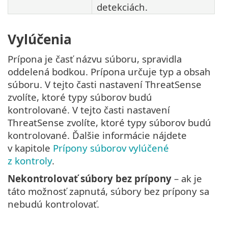
detekciách.
Vylúčenia
Prípona je časť názvu súboru, spravidla
oddelená bodkou. Prípona určuje typ a obsah
súboru. V tejto časti nastavení ThreatSense
zvolíte, ktoré typy súborov budú
kontrolované. V tejto časti nastavení
ThreatSense zvolíte, ktoré typy súborov budú
kontrolované. Ďalšie informácie nájdete
v kapitole
Prípony súborov vylúčené
z kontroly
.
Nekontrolovať súbory bez prípony
– ak je
táto možnosť zapnutá, súbory bez prípony sa
nebudú kontrolovať.