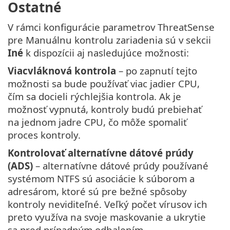
Ostatné
V rámci konfigurácie parametrov ThreatSense
pre Manuálnu kontrolu zariadenia sú v sekcii
Iné
k dispozícii aj nasledujúce možnosti:
Viacvláknová kontrola
– po zapnutí tejto
možnosti sa bude používať viac jadier CPU,
čím sa docieli rýchlejšia kontrola. Ak je
možnosť vypnutá, kontroly budú prebiehať
na jednom jadre CPU, čo môže spomaliť
proces kontroly.
Kontrolovať alternatívne dátové prúdy
(ADS)
– alternatívne dátové prúdy používané
systémom NTFS sú asociácie k súborom a
adresárom, ktoré sú pre bežné spôsoby
kontroly neviditeľné. Veľký počet vírusov ich
preto využíva na svoje maskovanie a ukrytie
sa pred prípadným odhalením.