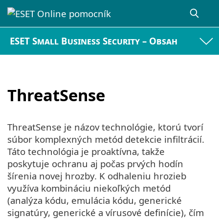
ESET Small Business Security – Obsah
ThreatSense
ThreatSense je názov technológie, ktorú tvorí
súbor komplexných metód detekcie infiltrácií.
Táto technológia je proaktívna, takže
poskytuje ochranu aj počas prvých hodín
šírenia novej hrozby. K odhaleniu hrozieb
využíva kombináciu niekoľkých metód
(analýza kódu, emulácia kódu, generické
signatúry, generické a vírusové definície), čím