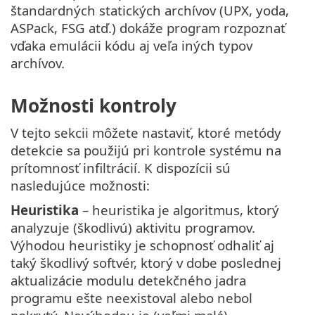
štandardných statických archívov (UPX, yoda,
ASPack, FSG atď.) dokáže program rozpoznať
vďaka emulácii kódu aj veľa iných typov
archívov.
Možnosti kontroly
V tejto sekcii môžete nastaviť, ktoré metódy
detekcie sa použijú pri kontrole systému na
prítomnosť infiltrácií. K dispozícii sú
nasledujúce možnosti:
Heuristika
– heuristika je algoritmus, ktorý
analyzuje (škodlivú) aktivitu programov.
Výhodou heuristiky je schopnosť odhaliť aj
taký škodlivý softvér, ktorý v dobe poslednej
aktualizácie modulu detekčného jadra
programu ešte neexistoval alebo nebol