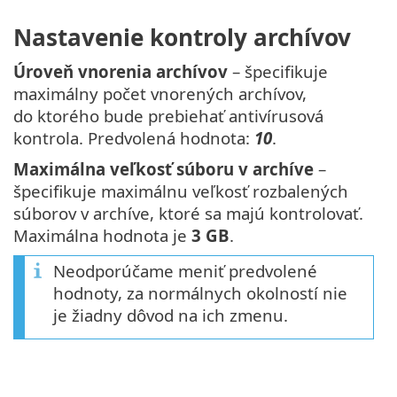
Nastavenie kontroly archívov
Úroveň vnorenia archívov
– špecifikuje
maximálny počet vnorených archívov,
do ktorého bude prebiehať antivírusová
kontrola. Predvolená hodnota:
10
.
Maximálna veľkosť súboru v archíve
–
špecifikuje maximálnu veľkosť rozbalených
súborov v archíve, ktoré sa majú kontrolovať.
Maximálna hodnota je
3 GB
.
Neodporúčame meniť predvolené
hodnoty, za normálnych okolností nie
je žiadny dôvod na ich zmenu.