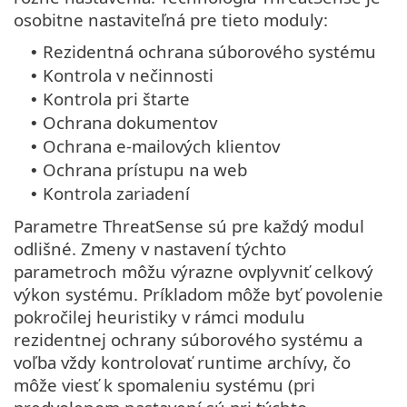
osobitne nastaviteľná pre tieto moduly:
Rezidentná ochrana súborového systému
•
Kontrola v nečinnosti
•
Kontrola pri štarte
•
Ochrana dokumentov
•
Ochrana e‑mailových klientov
•
Ochrana prístupu na web
•
Kontrola zariadení
•
Parametre ThreatSense sú pre každý modul
odlišné. Zmeny v nastavení týchto
parametroch môžu výrazne ovplyvniť celkový
výkon systému. Príkladom môže byť povolenie
pokročilej heuristiky v rámci modulu
rezidentnej ochrany súborového systému a
voľba vždy kontrolovať runtime archívy, čo
môže viesť k spomaleniu systému (pri