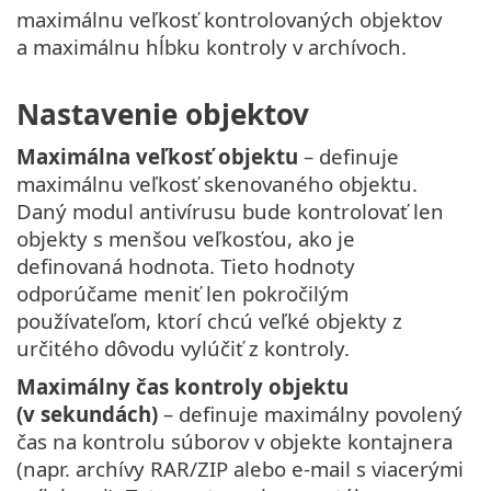
maximálnu veľkosť kontrolovaných objektov
a maximálnu hĺbku kontroly v archívoch.
Nastavenie objektov
Maximálna veľkosť objektu
– definuje
maximálnu veľkosť skenovaného objektu.
Daný modul antivírusu bude kontrolovať len
objekty s menšou veľkosťou, ako je
definovaná hodnota. Tieto hodnoty
odporúčame meniť len pokročilým
používateľom, ktorí chcú veľké objekty z
určitého dôvodu vylúčiť z kontroly.
Maximálny čas kontroly objektu
(v sekundách)
– definuje maximálny povolený
čas na kontrolu súborov v objekte kontajnera
(napr. archívy RAR/ZIP alebo e‑mail s viacerými