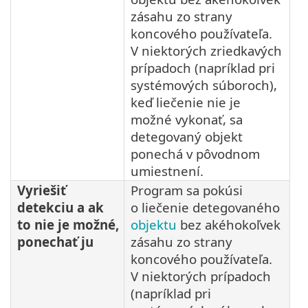
zásahu zo strany
koncového používateľa.
V niektorých zriedkavých
prípadoch (napríklad pri
systémových súboroch),
keď liečenie nie je
možné vykonať, sa
detegovaný objekt
ponechá v pôvodnom
umiestnení.
Vyriešiť
Program sa pokúsi
detekciu a ak
o liečenie detegovaného
to nie je možné,
objektu
bez akéhokoľvek
ponechať ju
zásahu zo strany
koncového používateľa.
V niektorých prípadoch
(napríklad pri