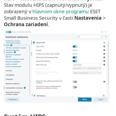
Stav modulu HIPS (zapnutý/vypnutý) je
zobrazený v
hlavnom okne programu
ESET
Small Business Security v časti
Nastavenia
>
Ochrana zariadení
.