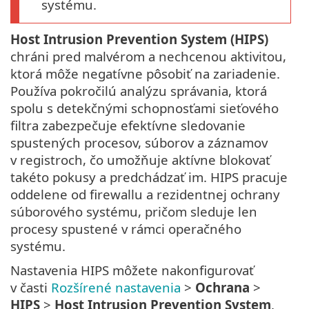
systému.
Host Intrusion Prevention System (HIPS)
chráni pred malvérom a nechcenou aktivitou,
ktorá môže negatívne pôsobiť na zariadenie.
Používa pokročilú analýzu správania, ktorá
spolu s detekčnými schopnosťami sieťového
filtra zabezpečuje efektívne sledovanie
spustených procesov, súborov a záznamov
v registroch, čo umožňuje aktívne blokovať
takéto pokusy a predchádzať im. HIPS pracuje
oddelene od firewallu a rezidentnej ochrany
súborového systému, pričom sleduje len
procesy spustené v rámci operačného
systému.
Nastavenia HIPS môžete nakonfigurovať
v časti
Rozšírené nastavenia
>
Ochrana
>
HIPS
>
Host Intrusion Prevention System
.