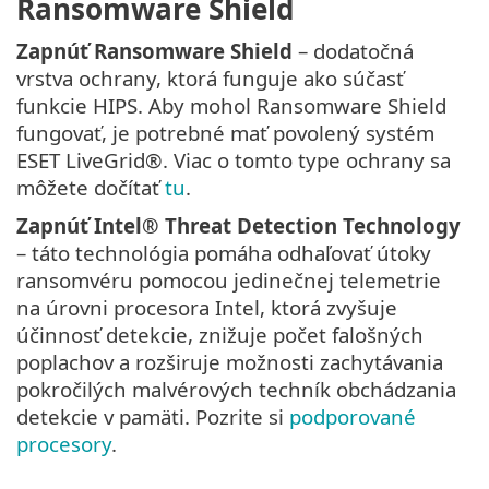
Ransomware Shield
Zapnúť Ransomware Shield
– dodatočná
vrstva ochrany, ktorá funguje ako súčasť
funkcie HIPS. Aby mohol Ransomware Shield
fungovať, je potrebné mať povolený systém
ESET LiveGrid®. Viac o tomto type ochrany sa
môžete dočítať
tu
.
Zapnúť Intel® Threat Detection Technology
– táto technológia pomáha odhaľovať útoky
ransomvéru pomocou jedinečnej telemetrie
na úrovni procesora Intel, ktorá zvyšuje
účinnosť detekcie, znižuje počet falošných
poplachov a rozširuje možnosti zachytávania
pokročilých malvérových techník obchádzania
detekcie v pamäti. Pozrite si
podporované
procesory
.