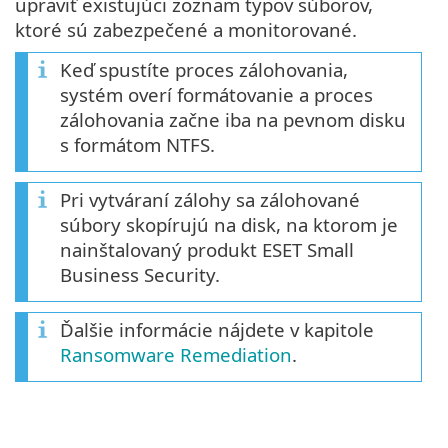
upraviť existujúci zoznam typov súborov,
ktoré sú zabezpečené a monitorované.
Keď spustíte proces zálohovania,
systém overí formátovanie a proces
zálohovania začne iba na pevnom disku
s formátom NTFS.
Pri vytváraní zálohy sa zálohované
súbory skopírujú na disk, na ktorom je
nainštalovaný produkt ESET Small
Business Security.
Ďalšie informácie nájdete v kapitole
Ransomware Remediation
.