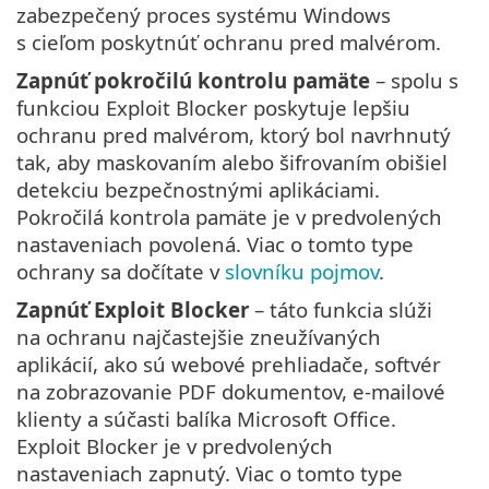
zabezpečený proces systému Windows
s cieľom poskytnúť ochranu pred malvérom.
Zapnúť pokročilú kontrolu pamäte
– spolu s
funkciou Exploit Blocker poskytuje lepšiu
ochranu pred malvérom, ktorý bol navrhnutý
tak, aby maskovaním alebo šifrovaním obišiel
detekciu bezpečnostnými aplikáciami.
Pokročilá kontrola pamäte je v predvolených
nastaveniach povolená. Viac o tomto type
ochrany sa dočítate v
slovníku pojmov
.
Zapnúť Exploit Blocker
– táto funkcia slúži
na ochranu najčastejšie zneužívaných
aplikácií, ako sú webové prehliadače, softvér
na zobrazovanie PDF dokumentov, e‑mailové
klienty a súčasti balíka Microsoft Office.
Exploit Blocker je v predvolených
nastaveniach zapnutý. Viac o tomto type