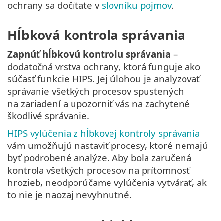
ochrany sa dočítate v
slovníku pojmov
.
Hĺbková kontrola správania
Zapnúť hĺbkovú kontrolu správania
–
dodatočná vrstva ochrany, ktorá funguje ako
súčasť funkcie HIPS. Jej úlohou je analyzovať
správanie všetkých procesov spustených
na zariadení a upozorniť vás na zachytené
škodlivé správanie.
HIPS vylúčenia z hĺbkovej kontroly správania
vám umožňujú nastaviť procesy, ktoré nemajú
byť podrobené analýze. Aby bola zaručená
kontrola všetkých procesov na prítomnosť
hrozieb, neodporúčame vylúčenia vytvárať, ak
to nie je naozaj nevyhnutné.