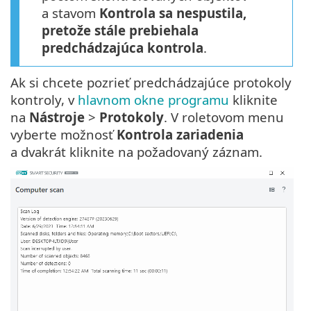
a stavom
Kontrola sa nespustila,
pretože stále prebiehala
predchádzajúca kontrola
.
Ak si chcete pozrieť predchádzajúce protokoly
kontroly, v
hlavnom okne programu
kliknite
na
Nástroje
>
Protokoly
. V roletovom menu
vyberte možnosť
Kontrola zariadenia
a dvakrát kliknite na požadovaný záznam.