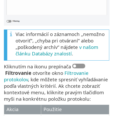
Viac informácií o záznamoch „nemožno
otvoriť“, „chyba pri otváraní“ alebo
„poškodený archív“ nájdete
v našom
článku Databázy znalostí
.
Kliknutím na ikonu prepínača
Filtrovanie
otvoríte okno
Filtrovanie
protokolov
, kde môžete spresniť vyhľadávanie
podľa vlastných kritérií. Ak chcete zobraziť
kontextové menu, kliknite pravým tlačidlom
myši na konkrétnu položku protokolu:
Akcia
Použitie