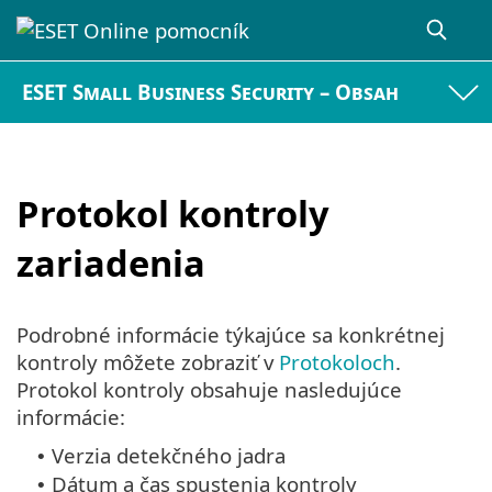
ESET Small Business Security – Obsah
Protokol kontroly
zariadenia
Podrobné informácie týkajúce sa konkrétnej
kontroly môžete zobraziť v
Protokoloch
.
Protokol kontroly obsahuje nasledujúce
informácie:
Verzia detekčného jadra
•
Dátum a čas spustenia kontroly
•