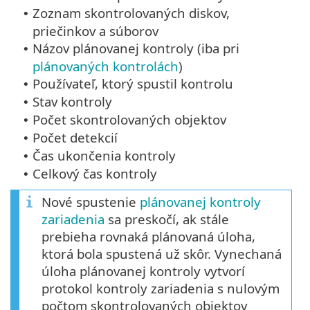
Zoznam skontrolovaných diskov,
•
priečinkov a súborov
Názov plánovanej kontroly (iba pri
•
plánovaných kontrolách
)
Používateľ, ktorý spustil kontrolu
•
Stav kontroly
•
Počet skontrolovaných objektov
•
Počet detekcií
•
Čas ukončenia kontroly
•
Celkový čas kontroly
•
Nové spustenie
plánovanej kontroly
zariadenia
sa preskočí, ak stále
prebieha rovnaká plánovaná úloha,
ktorá bola spustená už skôr. Vynechaná
úloha plánovanej kontroly vytvorí
protokol kontroly zariadenia s nulovým
počtom skontrolovaných objektov