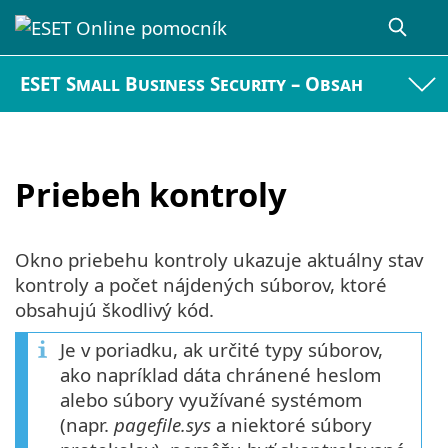
ESET Small Business Security – Obsah
Priebeh kontroly
Okno priebehu kontroly ukazuje aktuálny stav
kontroly a počet nájdených súborov, ktoré
obsahujú škodlivý kód.
Je v poriadku, ak určité typy súborov,
ako napríklad dáta chránené heslom
alebo súbory využívané systémom
(napr.
pagefile.sys
a niektoré súbory