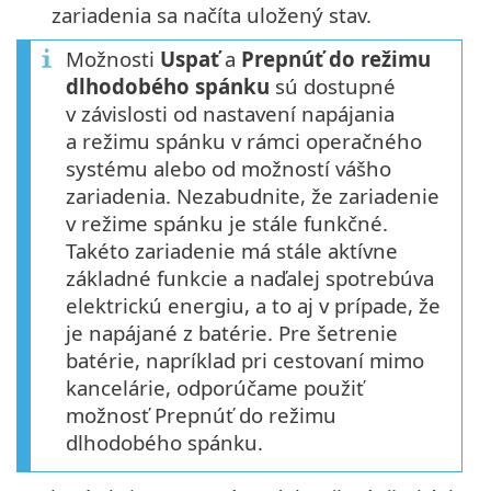
zariadenia sa načíta uložený stav.
Možnosti
Uspať
a
Prepnúť do režimu
dlhodobého spánku
sú dostupné
v závislosti od nastavení napájania
a režimu spánku v rámci operačného
systému alebo od možností vášho
zariadenia. Nezabudnite, že zariadenie
v režime spánku je stále funkčné.
Takéto zariadenie má stále aktívne
základné funkcie a naďalej spotrebúva
elektrickú energiu, a to aj v prípade, že
je napájané z batérie. Pre šetrenie
batérie, napríklad pri cestovaní mimo
kancelárie, odporúčame použiť
možnosť Prepnúť do režimu
dlhodobého spánku.