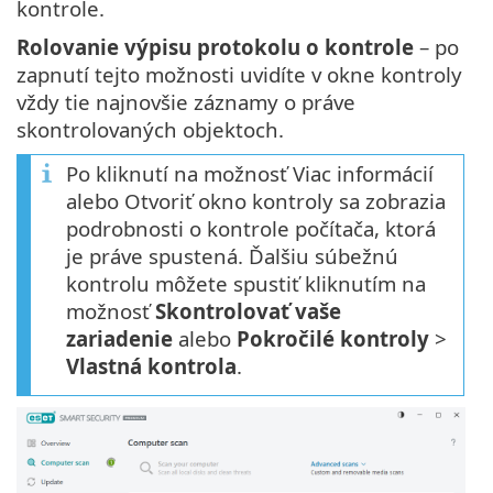
kontrole.
Rolovanie výpisu protokolu o kontrole
– po
zapnutí tejto možnosti uvidíte v okne kontroly
vždy tie najnovšie záznamy o práve
skontrolovaných objektoch.
Po kliknutí na možnosť Viac informácií
alebo Otvoriť okno kontroly sa zobrazia
podrobnosti o kontrole počítača, ktorá
je práve spustená. Ďalšiu súbežnú
kontrolu môžete spustiť kliknutím na
možnosť
Skontrolovať vaše
zariadenie
alebo
Pokročilé kontroly
>
Vlastná kontrola
.