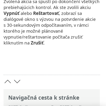
Zvolená akcia sa spustí po dokončení všetkých
prebiehajúcich kontrol. Ak ste zvolili akciu
Vypnúť
alebo
Reštartovať
, zobrazí sa
dialógové okno s výzvou na potvrdenie akcie
s 30‑sekundovým odpočítavaním, v rámci
ktorého je možné plánované
vypnutie/reštartovanie počítača zrušiť
kliknutím na
Zrušiť
.
Navigačná cesta k stránke