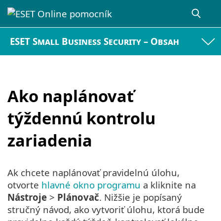
ESET Small Business Security – Obsah
Ako naplánovať
týždennú kontrolu
zariadenia
Ak chcete naplánovať pravidelnú úlohu,
otvorte
hlavné okno programu
a kliknite na
Nástroje
>
Plánovač
. Nižšie je popísaný
stručný návod, ako vytvoriť úlohu, ktorá bude