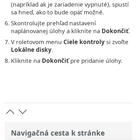
(napríklad ak je zariadenie vypnuté), spustí
sa hneď, ako to bude opäť možné.
6.
Skontrolujte prehľad nastavení
naplánovanej úlohy a kliknite na
Dokončiť
.
7.
V roletovom menu
Ciele kontroly
si zvoľte
Lokálne disky
.
8.
Kliknite na
Dokončiť
pre pridanie úlohy.
Navigačná cesta k stránke