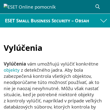
ESET Small Business Security – Obsah
Vylúčenia
Vylúčenia
vám umožňujú vylúčiť konkrétne
objekty
z detekčného jadra. Aby bola
zabezpečená kontrola všetkých objektov,
neodporúčame túto možnosť používať, ak to
nie je naozaj nevyhnutné. Môžu však nastať
situácie, keď je potrebné niektoré objekty
z kontroly vylúčiť, napríklad v prípade veľkých
databázových súborov, ktorých kontrola by