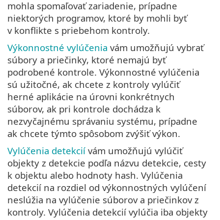
mohla spomaľovať zariadenie, prípadne
niektorých programov, ktoré by mohli byť
v konflikte s priebehom kontroly.
Výkonnostné vylúčenia
vám umožňujú vybrať
súbory a priečinky, ktoré nemajú byť
podrobené kontrole. Výkonnostné vylúčenia
sú užitočné, ak chcete z kontroly vylúčiť
herné aplikácie na úrovni konkrétnych
súborov, ak pri kontrole dochádza k
nezvyčajnému správaniu systému, prípadne
ak chcete týmto spôsobom zvýšiť výkon.
Vylúčenia detekcií
vám umožňujú vylúčiť
objekty z detekcie podľa názvu detekcie, cesty
k objektu alebo hodnoty hash. Vylúčenia
detekcií na rozdiel od výkonnostných vylúčení
neslúžia na vylúčenie súborov a priečinkov z
kontroly. Vylúčenia detekcií vylúčia iba objekty