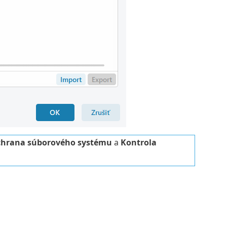
chrana súborového systému
a
Kontrola