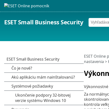
ESET Small Business Security
ESET Online 
nastavenia
>
Výkonn
Výkonnostné 
Za normálnych
skontrolované
kontrola veľk