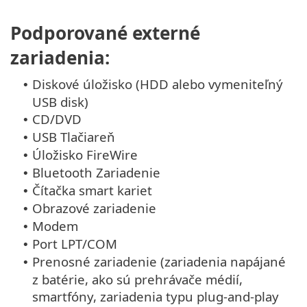
Podporované externé
zariadenia:
Diskové úložisko (HDD alebo vymeniteľný
•
USB disk)
CD/DVD
•
USB Tlačiareň
•
Úložisko FireWire
•
Bluetooth Zariadenie
•
Čítačka smart kariet
•
Obrazové zariadenie
•
Modem
•
Port LPT/COM
•
Prenosné zariadenie (zariadenia napájané
•
z batérie, ako sú prehrávače médií,
smartfóny, zariadenia typu plug-and-play