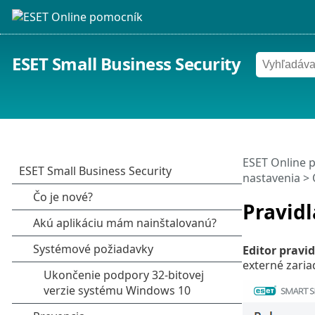
ESET Small Business Security
ESET Online 
nastavenia
>
Pravidl
Editor pravid
externé zaria