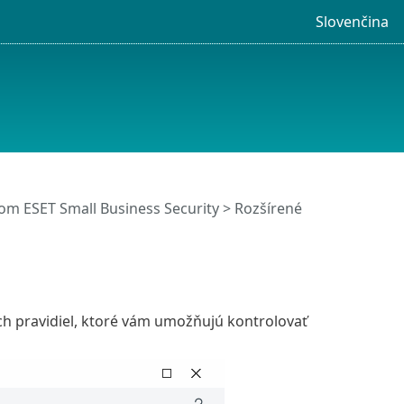
Slovenčina
m ESET Small Business Security
>
Rozšírené
h pravidiel, ktoré vám umožňujú kontrolovať