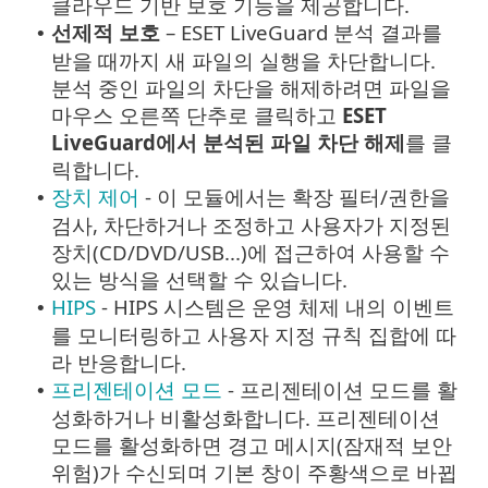
클라우드 기반 보호 기능을 제공합니다.
선제적 보호
– ESET LiveGuard 분석 결과를
•
받을 때까지 새 파일의 실행을 차단합니다.
분석 중인 파일의 차단을 해제하려면 파일을
마우스 오른쪽 단추로 클릭하고
ESET
LiveGuard에서 분석된 파일 차단 해제
를 클
릭합니다.
장치 제어
- 이 모듈에서는 확장 필터/권한을
•
검사, 차단하거나 조정하고 사용자가 지정된
장치(CD/DVD/USB...)에 접근하여 사용할 수
있는 방식을 선택할 수 있습니다.
HIPS
- HIPS 시스템은 운영 체제 내의 이벤트
•
를 모니터링하고 사용자 지정 규칙 집합에 따
라 반응합니다.
프리젠테이션 모드
- 프리젠테이션 모드를 활
•
성화하거나 비활성화합니다. 프리젠테이션
모드를 활성화하면 경고 메시지(잠재적 보안
위험)가 수신되며 기본 창이 주황색으로 바뀝