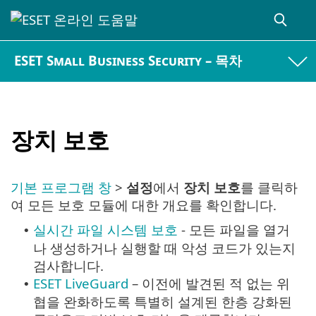
ESET Small Business Security – 목차
장치 보호
기본 프로그램 창
>
설정
에서
장치 보호
를 클릭하
여 모든 보호 모듈에 대한 개요를 확인합니다.
실시간 파일 시스템 보호
- 모든 파일을 열거
•
나 생성하거나 실행할 때 악성 코드가 있는지
검사합니다.
ESET LiveGuard
– 이전에 발견된 적 없는 위
•
협을 완화하도록 특별히 설계된 한층 강화된