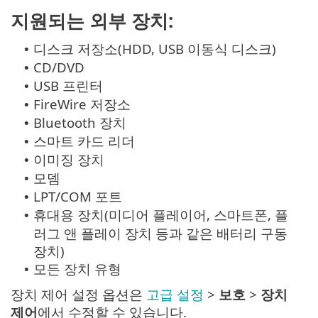
지원되는 외부 장치:
디스크 저장소(HDD, USB 이동식 디스크)
•
CD/DVD
•
USB 프린터
•
FireWire 저장소
•
Bluetooth 장치
•
스마트 카드 리더
•
이미징 장치
•
모뎀
•
LPT/COM 포트
•
휴대용 장치(미디어 플레이어, 스마트폰, 플
•
러그 앤 플레이 장치 등과 같은 배터리 구동
장치)
모든 장치 유형
•
장치 제어 설정 옵션은
고급 설정
>
보호
>
장치
제어
에서 수정할 수 있습니다.