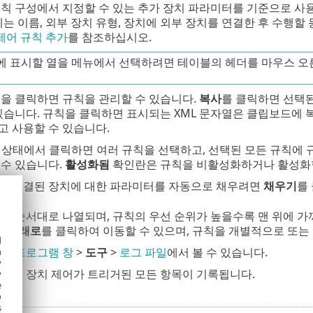
규칙 구성에서 지정할 수 있는 추가 장치 파라미터를 기준으로 사
에는 이름, 외부 장치 유형, 장치에 외부 장치를 연결한 후 수행할
제어 규칙 추가
를 참조하십시오.
에 표시할 열을 메뉴에서 선택하려면 테이블의 헤더를 마우스 오
집
을 클릭하면 규칙을 관리할 수 있습니다.
복사
를 클릭하면 선택된
 있습니다. 규칙을 클릭하면 표시되는 XML 문자열은 클립보드에
고 사용할 수 있습니다.
 상태에서 클릭하면 여러 규칙을 선택하고, 선택된 모든 규칙에
 수 있습니다.
활성화됨
확인란은 규칙을 비활성화하거나 활성화합
와 연결된 장치에 대한 파라미터를 자동으로 채우려면
채우기
를
위 순서대로 나열되며, 규칙의 우선 순위가 높을수록 맨 위에 
맨 아래로
를 클릭하여 이동할 수 있으며, 규칙을 개별적으로 또는
d
본 프로그램 창
>
도구
>
로그 파일
에서 볼 수 있습니다.
h
y
그
에는 장치 제어가 트리거된 모든 항목이 기록됩니다.
y
e
o
s