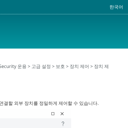
한국어
 Security 운용
>
고급 설정
>
보호
>
장치 제어
> 장치 제
연결할 외부 장치를 정밀하게 제어할 수 있습니다.