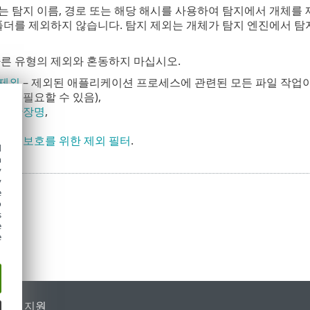
는 탐지 이름, 경로 또는 해당 해시를 사용하여 탐지에서 개체를 
폴더를 제외하지 않습니다. 탐지 제외는 개체가 탐지 엔진에서 
다른 유형의 제외와 혼동하지 마십시오.
 제외
– 제외된 애플리케이션 프로세스에 관련된 모든 파일 작업
 데 필요할 수 있음),
일 확장명
,
외
,
기반 보호를 위한 제외 필터
.
d
h
y
y
e
o
s
e
e
가별 지원