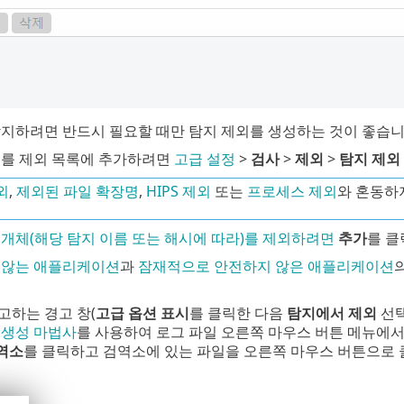
탐지하려면 반드시 필요할 때만 탐지 제외를 생성하는 것이 좋습니
더를 제외 목록에 추가하려면
고급 설정
>
검사
>
제외
>
탐지 제외
외
,
제외된 파일 확장명
,
HIPS 제외
또는
프로세스 제외
와 혼동하
서
개체(해당 탐지 이름 또는 해시에 따라)를 제외하려면
추가
를 클
 않는 애플리케이션
과
잠재적으로 안전하지 않은 애플리케이션
고하는 경고 창(
고급 옵션 표시
를 클릭한 다음
탐지에서 제외
선택
 생성 마법사
를 사용하여 로그 파일 오른쪽 마우스 버튼 메뉴에서
역소
를 클릭하고 검역소에 있는 파일을 오른쪽 마우스 버튼으로 