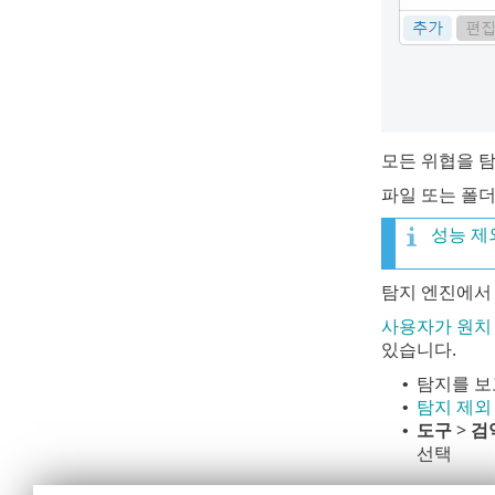
모든 위협을 
파일 또는 폴
성능 제
탐지 엔진에
사용자가 원치
있습니다.
탐지를 보
•
탐지 제외
•
도구
>
검
•
선택