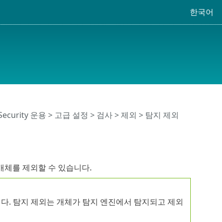
한국어
 Security 운용
>
고급 설정
>
검사
>
제외
> 탐지 제외
개체를 제외할 수 있습니다.
니다. 탐지 제외는 개체가 탐지 엔진에서 탐지되고 제외