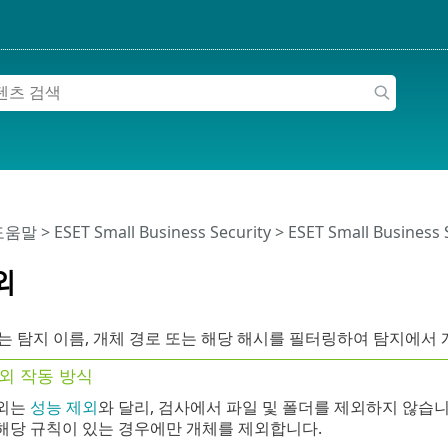
 도움말
>
ESET Small Business Security
>
ESET Small Business
외
 탐지 이름, 개체 경로 또는 해당 해시를 필터링하여 탐지에서 
외 작동 방식
제외는
성능 제외
와 달리, 검사에서 파일 및 폴더를 제외하지 않습
해당 규칙이 있는 경우에만 개체를 제외합니다.