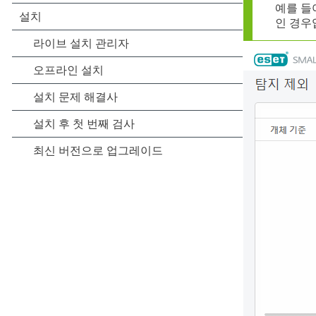
예를 들어
인 경우