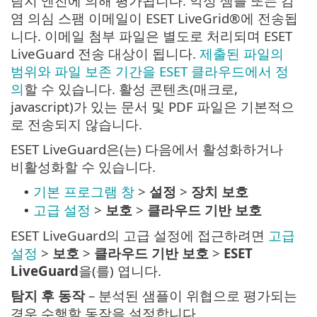
탐지 엔진에 의해 평가됩니다. 악성 샘플 또는 감
염 의심 스팸 이메일이 ESET LiveGrid®에 전송됩
니다. 이메일 첨부 파일은 별도로 처리되며 ESET
LiveGuard 전송 대상이 됩니다.
제출된 파일의
범위와 파일 보존 기간을 ESET 클라우드에서 정
의
할 수 있습니다. 활성 콘텐츠(매크로,
javascript)가 있는 문서 및 PDF 파일은 기본적으
로 전송되지 않습니다.
ESET LiveGuard은(는) 다음에서 활성화하거나
비활성화할 수 있습니다.
기본 프로그램 창
>
설정
>
장치 보호
•
고급 설정
>
보호
>
클라우드 기반 보호
•
ESET LiveGuard의 고급 설정에 접근하려면
고급
설정
>
보호
>
클라우드 기반 보호
>
ESET
LiveGuard
을(를) 엽니다.
탐지 후 동작
– 분석된 샘플이 위협으로 평가되는
경우 수행할 동작을 설정합니다.