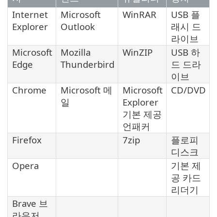
Internet
Microsoft
WinRAR
USB 플
Explorer
Outlook
래시 드
라이브
Microsoft
Mozilla
WinZIP
USB 하
Edge
Thunderbird
드 드라
이브
Chrome
Microsoft 메
Microsoft
CD/DVD
일
Explorer
기본 제공
언패커
Firefox
7zip
플로피
디스크
Opera
기본 제
공 카드
리더기
Brave 브
라우저