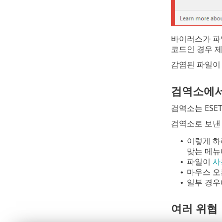
바이러스가 파
코드인 경우 
감염된 파일이
검역소에서
검역소는 ESET S
검역소로 보낸 
이렇게 하
•
맞는 메뉴
파일이
사
•
마우스 오
•
일부 경우
•
여러 위협