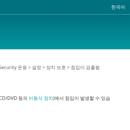
한국어
 Security 운용
>
설정
>
장치 보호
> 침입이 검출됨
CD/DVD 등의
이동식 장치
)에서 침입이 발생할 수 있습