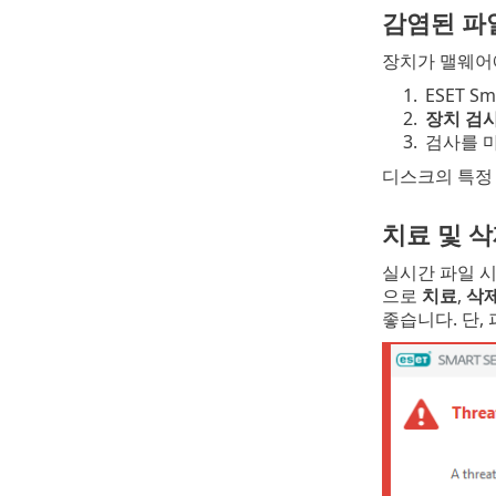
감염된 파
장치가 맬웨어에
1.
ESET Sm
2.
장치 검
3.
검사를 마
디스크의 특정
치료 및 
실시간 파일 
으로
치료
,
삭
좋습니다. 단,