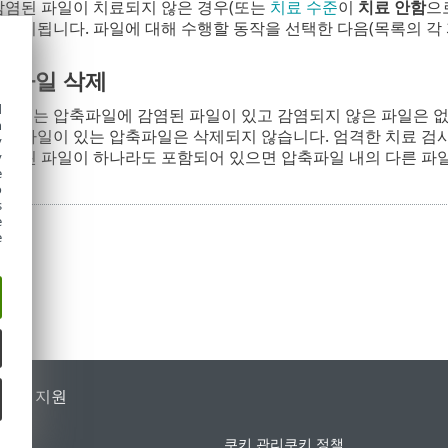
감염된 파일이 치료되지 않은 경우(또는
치료 수준
이
치료 안함
으
 표시됩니다. 파일에 대해 수행할 동작을 선택한 다음(목록의 각
 파일 삭제
d
드에서는 압축파일에 감염된 파일이 있고 감염되지 않은 파일은 없
h
해한 파일이 있는 압축파일은 삭제되지 않습니다. 엄격한 치료 검
y
 감염된 파일이 하나라도 포함되어 있으면 압축파일 내의 다른 파
y
e
o
s
e
e
가별 지원
쿠키 관리
쿠키 정책