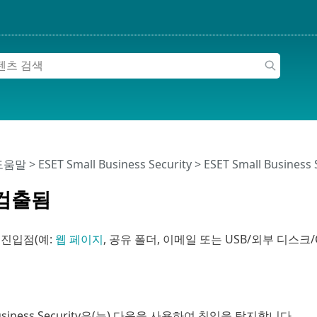
 도움말
>
ESET Small Business Security
>
ESET Small Business
검출됨
 진입점(예:
웹 페이지
, 공유 폴더, 이메일 또는 USB/외부 디스크/
 Business Security은(는) 다음을 사용하여 침입을 탐지합니다.