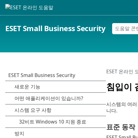
ESET Small Business Security
ESET 온라인
침입이 
시스템의 여러
니다.
표준 동작
ESET Small