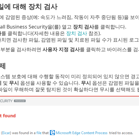
일에 대해 장치 검사
 감염된 증상(예: 속도가 느려짐, 작동이 자주 중단됨 등)을 보
all Business Security을(를) 열고
장치 검사
를 클릭합니다.
사
를 클릭합니다(자세한 내용은
장치 검사
참조).
치면 검사한 파일, 감염된 파일 및 치료된 파일 수가 표시된 로
 부분을 검사하려면
사용자 지정 검사
를 클릭하고 바이러스를 검
삭제
시스템 보호에 대해 수행할 동작이 미리 정의되어 있지 않으면 경
제
및
무시
옵션을 사용할 수 있습니다.
무시
옵션은 감염된 파일을
 파일이 무해하며 잘못 탐지된 것이 확실하다면 무시를 선택해도 