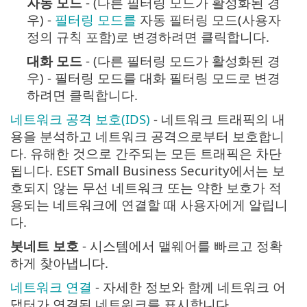
자동 모드
- (다른 필터링 모드가 활성화된 경
우) -
필터링 모드를
자동 필터링 모드(사용자
정의 규칙 포함)로 변경하려면 클릭합니다.
대화 모드
- (다른 필터링 모드가 활성화된 경
우) - 필터링 모드를 대화 필터링 모드로 변경
하려면 클릭합니다.
네트워크 공격 보호(IDS)
- 네트워크 트래픽의 내
용을 분석하고 네트워크 공격으로부터 보호합니
다. 유해한 것으로 간주되는 모든 트래픽은 차단
됩니다. ESET Small Business Security에서는 보
호되지 않는 무선 네트워크 또는 약한 보호가 적
용되는 네트워크에 연결할 때 사용자에게 알립니
다.
봇네트 보호
- 시스템에서 맬웨어를 빠르고 정확
하게 찾아냅니다.
네트워크 연결
- 자세한 정보와 함께 네트워크 어
댑터가 연결된 네트워크를 표시합니다.