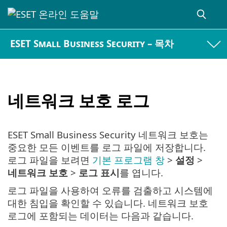
ESET Small Business Security – 목차
네트워크 보호 로그
ESET Small Business Security 네트워크 보호는
중요한 모든 이벤트를 로그 파일에 저장합니다.
로그 파일을 보려면
기본 프로그램 창
>
설정
>
네트워크 보호
>
로그 표시
를 엽니다.
로그 파일을 사용하여 오류를 검출하고 시스템에
대한 침입을 확인할 수 있습니다. 네트워크 보호
로그에 포함되는 데이터는 다음과 같습니다.