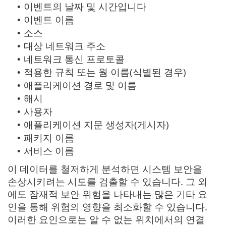
이벤트의 날짜 및 시간입니다
•
이벤트 이름
•
소스
•
대상 네트워크 주소
•
네트워크 통신 프로토콜
•
적용한 규칙 또는 웜 이름(식별된 경우)
•
애플리케이션 경로 및 이름
•
해시
•
사용자
•
애플리케이션 지문 생성자(게시자)
•
패키지 이름
•
서비스 이름
•
이 데이터를 철저하게 분석하면 시스템 보안을
손상시키려는 시도를 검출할 수 있습니다. 그 외
에도 잠재적 보안 위험을 나타내는 많은 기타 요
인을 통해 위험의 영향을 최소화할 수 있습니다.
이러한 요인으로는 알 수 없는 위치에서의 연결