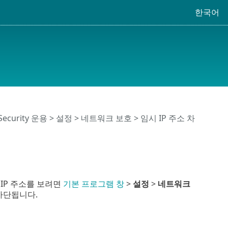
한국어
 Security 운용
>
설정
>
네트워크 보호
> 임시 IP 주소 차
IP 주소를 보려면
기본 프로그램 창
>
설정
>
네트워크
 차단됩니다.