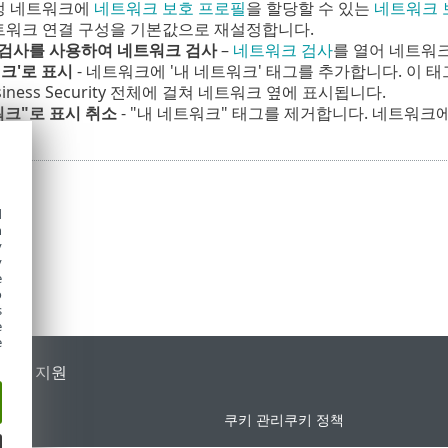
특정 네트워크에
네트워크 보호 프로필
을 할당할 수 있는
네트워크 
트워크 연결 구성을 기본값으로 재설정합니다.
검사를 사용하여 네트워크 검사
–
네트워크 검사
를 열어 네트워
워크'로 표시
- 네트워크에 '내 네트워크' 태그를 추가합니다. 이 태
usiness Security 전체에 걸쳐 네트워크 옆에 표시됩니다.
워크"로 표시 취소
- "내 네트워크" 태그를 제거합니다. 네트워크
d
h
y
y
e
o
s
e
e
가별 지원
쿠키 관리
쿠키 정책