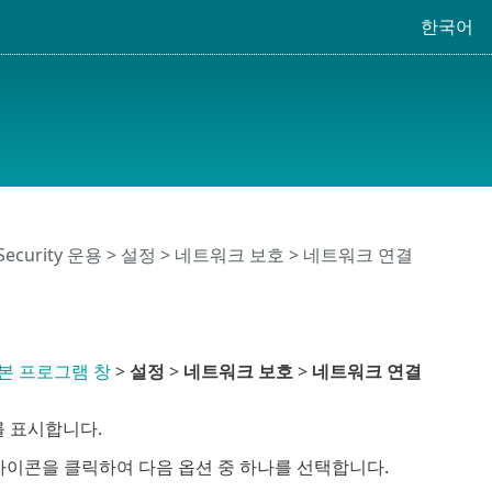
한국어
 Security 운용
>
설정
>
네트워크 보호
> 네트워크 연결
본 프로그램 창
>
설정
>
네트워크 보호
>
네트워크 연결
 표시합니다.
이콘을 클릭하여 다음 옵션 중 하나를 선택합니다.