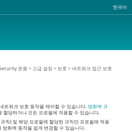
한국어
 Security 운용
>
고급 설정
>
보호
>
네트워크 접근 보호
curity 네트워크 보호 동작을 제어할 수 있습니다.
방화벽 규
에 할당하거나 모든 프로필에 적용할 수 있습니다.
규칙) 및 해당 프로필에 할당된 규칙만 프로필에 적용
 방화벽 동작을 쉽게 변경할 수 있습니다.