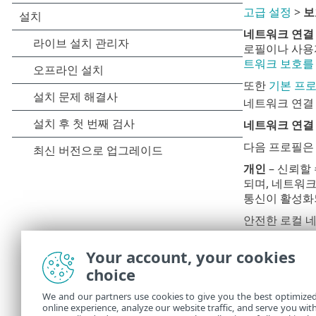
고급 설정
>
보
네트워크 연결
로필이나 사용
트워크 보호를
또한
기본 프로
네트워크 연결 
네트워크 연결
다음 프로필은 
개인
– 신뢰할
되며, 네트워크
통신이 활성화되
안전한 로컬 네
구성된 경우 
Your account, your cookies
공용
– 신뢰할
시되지 않으며
choice
무선 네트워크에
We and our partners use cookies to give you the best optimize
지 않은 모든
online experience, analyze our website traffic, and serve you wit