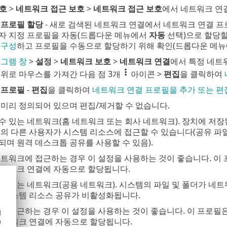
호
>
네트워크 접근 보호
>
네트워크 접근 보호
에서 네트워크 연
 프로필 할당
- 새로 검색된 네트워크 연결에서 네트워크 연결 
자 지정 프로필을 자동(드롭다운 메뉴에서
자동
선택)으로 할당할
 구성
하고 프로필을 수동으로 할당하기 위해 확인(드롭다운 메
그램 창
>
설정
>
네트워크 보호
>
네트워크 연결
에서 특정 네트
위로 마우스를 가져간 다음 점 3개
아이콘 >
편집
을 클릭하여
 프로필
-
편집
을 클릭하여
네트워크 연결 프로필을 추가 또는 편
미리 정의되어 있으며 편집/제거할 수 없습니다.
 수 있는 네트워크(홈 네트워크 또는 회사 네트워크). 장치에 저
의 다른 사용자가 시스템 리소스에 접근할 수 있습니다(공유 파일
며 원격 데스크톱 공유를 사용할 수 있음).
트워크에 접근하는 경우 이 설정을 사용하는 것이 좋습니다. 이 
네트워크 연결에 자동으로 할당됩니다.
 수 없는 네트워크(공용 네트워크). 시스템의 파일 및 폴더가 
, 시스템 리소스 공유가 비활성화됩니다.
 접근하는 경우 이 설정을 사용하는 것이 좋습니다. 이 프로필은
d
 네트워크 연결에 자동으로 할당됩니다.
h