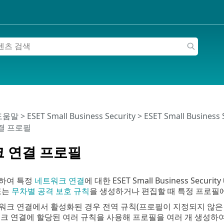
 도움말
>
ESET Small Business Security
>
ESET Small Business
결 프로필
 연결 프로필
하여 특정
네트워크 연결
에 대한 ESET Small Business Se
또는
무차별 공격 보호 규칙
을 생성하거나 편집할 때 특정 프로필
워크 연결에서 활성화된 경우 전역 규칙(프로필이 지정되지 않은 
크 연결에 할당된 여러 규칙을 사용해 프로필을 여러 개 생성하여