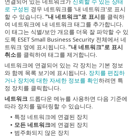
연결되어 있는 네트워크가
신뢰할 수 있는 상태
로 구성된
경우 네트워크를 '내 네트워크'로 표시
할 수 있습니다.
"내 네트워크"로 표시
를 클릭하
여 네트워크에 내 네트워크 태그를 추가합니다.
이 태그는 식별/보안 개요를 더욱 잘 파악할 수 있
도록 ESET Small Business Security 전체에서 네
트워크 옆에 표시됩니다.
"내 네트워크"로 표시
취소
를 클릭하여 태그를 제거합니다.
네트워크에 연결되어 있는 각 장치는 기본 정보
와 함께 목록 보기에 표시됩니다.
장치를 편집하
거나 장치에 대한 자세한 정보를 확인
하려면 특
정 장치를 클릭합니다.
네트워크
드롭다운 메뉴를 사용하면 다음 기준에
따라 장치를 필터링할 수 있습니다.
특정 네트워크에 연결된 장치
•
모든 네트워크
에 연결된 장치
•
범주화되지 않은 장치
•