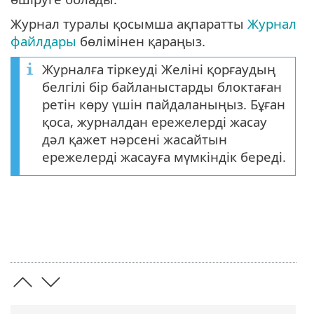
Журнал туралы қосымша ақпаратты
Журнал
файлдары
бөлімінен қараңыз.
Журналға тіркеуді Желіні қорғаудың
белгілі бір байланыстарды блоктаған
ретін көру үшін пайдаланыңыз. Бұған
қоса, журналдан ережелерді жасау
дәл қажет нәрсені жасайтын
ережелерді жасауға мүмкіндік береді.