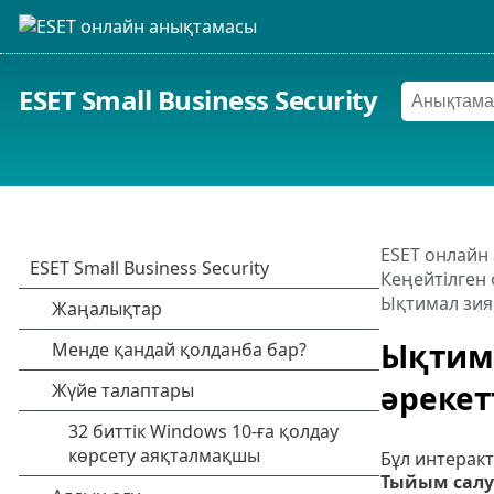
ESET Small Business Security
ESET онлайн
Кеңейтілген 
Ықтимал зия
Ықтима
әрекет
Бұл интеракт
Тыйым салу