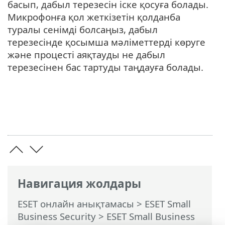
басып, дабыл терезесін іске қосуға болады.
Микрофонға қол жеткізетін қолданба
туралы сенімді болсаңыз, дабыл
терезесінде қосымша мәліметтерді көруге
және процесті аяқтауды не дабыл
терезесінен бас тартуды таңдауға болады.
Навигация жолдары
ESET онлайн анықтамасы
>
ESET Small
Business Security
>
ESET Small Business