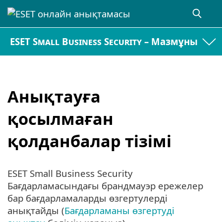
ESET Small Business Security – Мазмұны
Анықтауға
қосылмаған
қолданбалар тізімі
ESET Small Business Security
Бағдарламасындағы брандмауэр ережелер
бар бағдарламаларды өзгертулерді
анықтайды (
Бағдарламаны өзгертуді