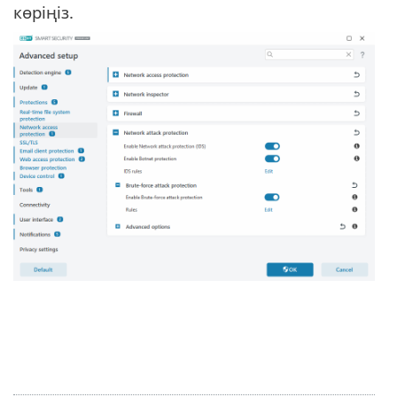
көріңіз.