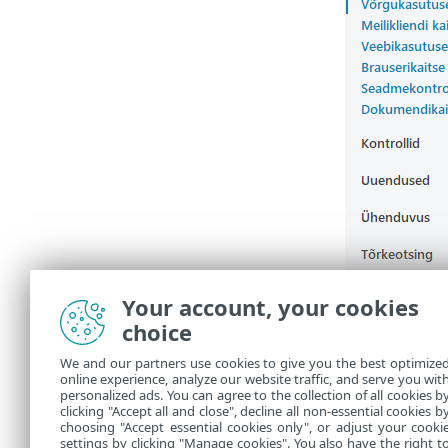
Your account, your cookies
choice
We and our partners use cookies to give you the best optimize
online experience, analyze our website traffic, and serve you wit
personalized ads. You can agree to the collection of all cookies b
clicking "Accept all and close", decline all non-essential cookies b
choosing "Accept essential cookies only", or adjust your cooki
settings by clicking "Manage cookies". You also have the right t