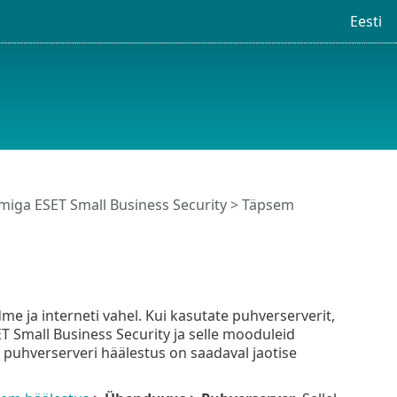
Eesti
iga ESET Small Business Security
>
Täpsem
 ja interneti vahel. Kui kasutate puhverserverit,
 Small Business Security ja selle mooduleid
puhverserveri häälestus on saadaval jaotise