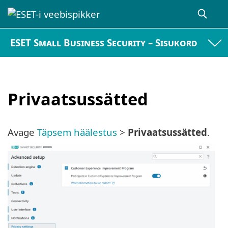
ESET Small Business Security – Sisukord
Privaatsussätted
Avage
Täpsem häälestus
>
Privaatsussätted
.