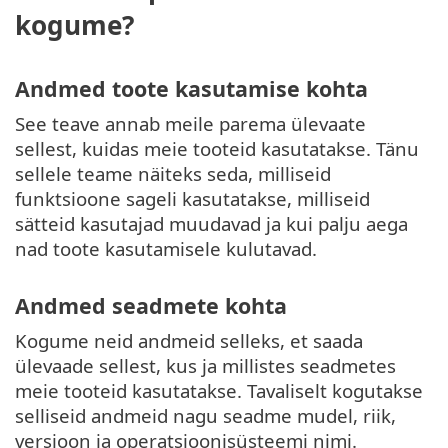
kogume?
Andmed toote kasutamise kohta
See teave annab meile parema ülevaate
sellest, kuidas meie tooteid kasutatakse. Tänu
sellele teame näiteks seda, milliseid
funktsioone sageli kasutatakse, milliseid
sätteid kasutajad muudavad ja kui palju aega
nad toote kasutamisele kulutavad.
Andmed seadmete kohta
Kogume neid andmeid selleks, et saada
ülevaade sellest, kus ja millistes seadmetes
meie tooteid kasutatakse. Tavaliselt kogutakse
selliseid andmeid nagu seadme mudel, riik,
versioon ja operatsioonisüsteemi nimi.