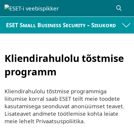
ESET Small Business Security – Sisukord
Kliendirahulolu tõstmise
programm
Kliendirahulolu tõstmise programmiga
liitumise korral saab ESET teilt meie toodete
kasutamisega seonduvat anonüümset teavet.
Lisateavet andmete töötlemise kohta leiate
meie lehelt Privaatsuspoliitika.