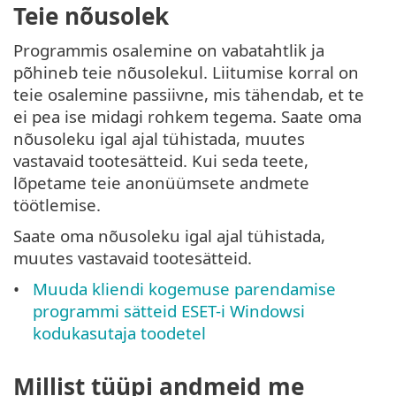
Teie nõusolek
Programmis osalemine on vabatahtlik ja
põhineb teie nõusolekul. Liitumise korral on
teie osalemine passiivne, mis tähendab, et te
ei pea ise midagi rohkem tegema. Saate oma
nõusoleku igal ajal tühistada, muutes
vastavaid tootesätteid. Kui seda teete,
lõpetame teie anonüümsete andmete
töötlemise.
Saate oma nõusoleku igal ajal tühistada,
muutes vastavaid tootesätteid.
Muuda kliendi kogemuse parendamise
programmi sätteid ESET-i Windowsi
kodukasutaja toodetel
Millist tüüpi andmeid me