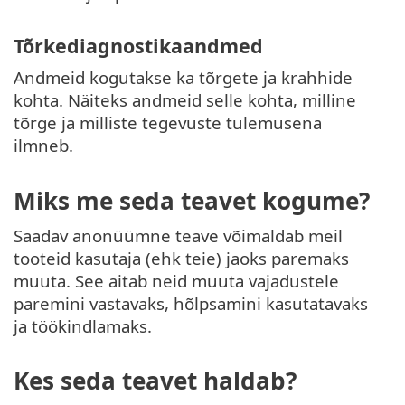
Tõrkediagnostikaandmed
Andmeid kogutakse ka tõrgete ja krahhide
kohta. Näiteks andmeid selle kohta, milline
tõrge ja milliste tegevuste tulemusena
ilmneb.
Miks me seda teavet kogume?
Saadav anonüümne teave võimaldab meil
tooteid kasutaja (ehk teie) jaoks paremaks
muuta. See aitab neid muuta vajadustele
paremini vastavaks, hõlpsamini kasutatavaks
ja töökindlamaks.
Kes seda teavet haldab?