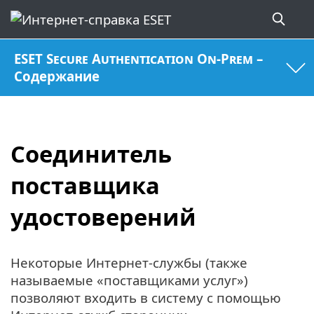
ESET Secure Authentication On-Prem –
Содержание
Соединитель
поставщика
удостоверений
Некоторые Интернет-службы (также
называемые «поставщиками услуг»)
позволяют входить в систему с помощью