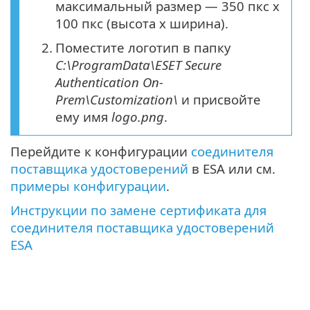
максимальный размер — 350 пкс х
100 пкс (высота х ширина).
2.
Поместите логотип в папку
C:\ProgramData\ESET Secure
Authentication On-
Prem\Customization\
и присвойте
ему имя
logo.png
.
Перейдите к конфигурации
соединителя
поставщика удостоверений
в ESA или см.
примеры конфигурации
.
Инструкции по замене сертификата для
соединителя поставщика удостоверений
ESA