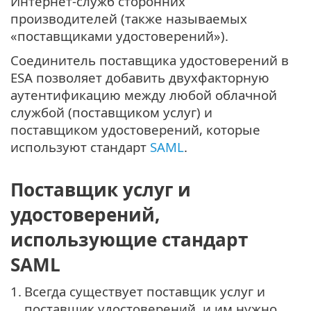
Интернет-служб сторонних
производителей (также называемых
«поставщиками удостоверений»).
Соединитель поставщика удостоверений в
ESA позволяет добавить двухфакторную
аутентификацию между любой облачной
службой (поставщиком услуг) и
поставщиком удостоверений, которые
используют стандарт
SAML
.
Поставщик услуг и
удостоверений,
использующие стандарт
SAML
1.
Всегда существует поставщик услуг и
поставщик удостоверений, и им нужно