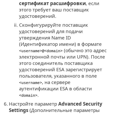
сертификат расшифровки
, если
этого требует ваш поставщик
удостоверений.
ii.
Сконфигурируйте поставщик
удостоверений для подачи
утверждения Name ID
(Идентификатор имени) в формате
(обычно это адрес
<username>@<domain>
электронной почты или UPN). После
этого соединитель поставщика
удостоверений ESA зарегистрирует
пользователя, указанного в поле
, на сервере
<username>
аутентификации ESA в области
.
<domain>
6.
Настройте параметр
Advanced Security
Settings
(Дополнительные параметры