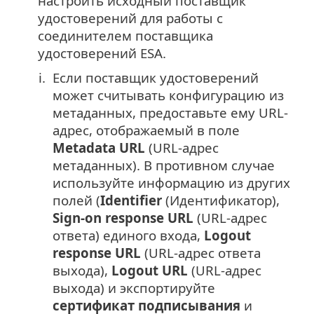
настроить исходный поставщик
удостоверений для работы с
соединителем поставщика
удостоверений ESA.
i.
Если поставщик удостоверений
может считывать конфигурацию из
метаданных, предоставьте ему URL-
адрес, отображаемый в поле
Metadata URL
(URL-адрес
метаданных). В противном случае
используйте информацию из других
полей (
Identifier
(Идентификатор),
Sign-on response URL
(URL-адрес
ответа) единого входа,
Logout
response URL
(URL-адрес ответа
выхода),
Logout URL
(URL-адрес
выхода) и экспортируйте
сертификат подписывания
и