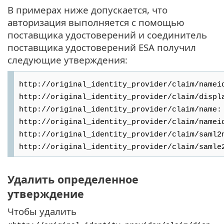
В примерах ниже допускается, что
авторизация выполняется с помощью
поставщика удостоверений и соединитель
поставщика удостоверений ESA получил
следующие утверждения:
http://original_identity_provider/claim/namei
http://original_identity_provider/claim/displ
http://original_identity_provider/claim/name:
http://original_identity_provider/claim/namei
http://original_identity_provider/claim/saml2
http://original_identity_provider/claim/samle
Удалить определенное
утверждение
Чтобы удалить
«