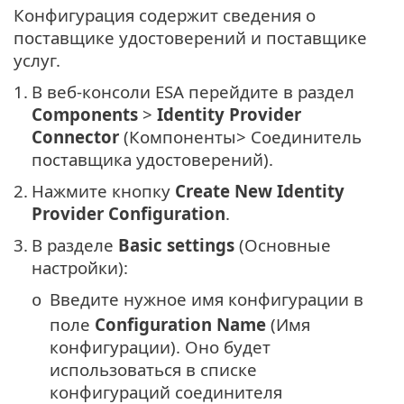
Конфигурация содержит сведения о
поставщике удостоверений и поставщике
услуг.
1.
В веб-консоли ESA перейдите в раздел
Components
>
Identity Provider
Connector
(Компоненты> Соединитель
поставщика удостоверений).
2.
Нажмите кнопку
Create New Identity
Provider Configuration
.
3.
В разделе
Basic settings
(Основные
настройки):
Введите нужное имя конфигурации в
o
поле
Configuration Name
(Имя
конфигурации). Оно будет
использоваться в списке
конфигураций соединителя