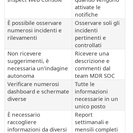
attivate le
notifiche
È possibile osservare
Osservare soli gli
numerosi incidenti e
incidenti
rilevamenti
pertinenti e
controllati
Non ricevere
Ricevere una
suggerimenti, è
descrizione e
necessaria un'indagine
commenti dal
autonoma
team MDR SOC
Verificare numerosi
Tutte le
dashboard e schermate
informazioni
diverse
necessarie in un
unico posto
È necessario
Report
raccogliere
settimanali e
informazioni da diversi
mensili completi