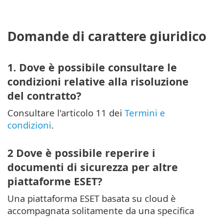
Domande di carattere giuridico
1. Dove è possibile consultare le
condizioni relative alla risoluzione
del contratto?
Consultare l'articolo 11 dei
Termini e
condizioni
.
2 Dove è possibile reperire i
documenti di sicurezza per altre
piattaforme ESET?
Una piattaforma ESET basata su cloud è
accompagnata solitamente da una specifica