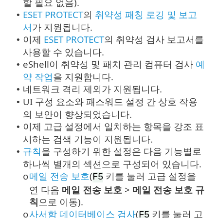
할 필요 없음).
ESET PROTECT
의
취약성 패칭 로깅 및 보고
•
서
가 지원됩니다.
이제
ESET PROTECT
의 취약성 검사 보고서를
•
사용할 수 있습니다.
eShell이 취약성 및 패치 관리 컴퓨터 검사
예
•
약 작업
을 지원합니다.
네트워크 격리 제외가 지원됩니다.
•
UI 구성 요소와 패스워드 설정 간 상호 작용
•
의 보안이 향상되었습니다.
이제 고급 설정에서 일치하는 항목을 강조 표
•
시하는 검색 기능이 지원됩니다.
규칙
을 구성하기 위한 설정은 다음 기능별로
•
하나씩 별개의 섹션으로 구성되어 있습니다.
메일 전송 보호
(
키를 눌러 고급 설정을
o
F5
연 다음
메일 전송 보호
>
메일 전송 보호 규
칙
으로 이동).
사서함 데이터베이스 검사
(
키를 눌러 고
o
F5