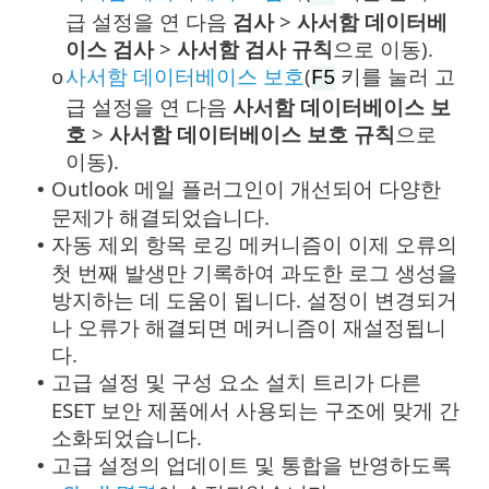
급 설정을 연 다음
검사
>
사서함 데이터베
이스 검사
>
사서함 검사 규칙
으로 이동).
사서함 데이터베이스 보호
(
키를 눌러 고
o
F5
급 설정을 연 다음
사서함 데이터베이스 보
호
>
사서함 데이터베이스 보호 규칙
으로
이동).
Outlook 메일 플러그인이 개선되어 다양한
•
문제가 해결되었습니다.
자동 제외 항목 로깅 메커니즘이 이제 오류의
•
첫 번째 발생만 기록하여 과도한 로그 생성을
방지하는 데 도움이 됩니다. 설정이 변경되거
나 오류가 해결되면 메커니즘이 재설정됩니
다.
고급 설정 및 구성 요소 설치 트리가 다른
•
ESET 보안 제품에서 사용되는 구조에 맞게 간
소화되었습니다.
고급 설정의 업데이트 및 통합을 반영하도록
•