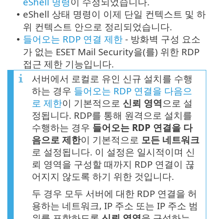
eShell 명령
이 수정되었습니다.
eShell 상태 명령이 이제 단일 컨텍스트 및 하
•
위 컨텍스트 안으로 정리되었습니다.
들어오는 RDP 연결 제한
- 방화벽 구성 요소
•
가 없는 ESET Mail Security을(를) 위한 RDP
접근 제한 기능입니다.
서버에서 로컬로 유인 신규 설치를 수행
하는 경우
들어오는 RDP 연결을 다음으
로 제한
이 기본적으로
신뢰 영역
으로 설
정됩니다. RDP를 통해 원격으로 설치를
수행하는 경우
들어오는 RDP 연결을 다
음으로 제한
이 기본적으로
모든 네트워크
로 설정됩니다. 이 설정은 일시적이며 신
뢰 영역을 구성할 때까지 RDP 연결이 끊
어지지 않도록 하기 위한 것입니다.
두 경우 모두 서버에 대한 RDP 연결을 허
용하는 네트워크, IP 주소 또는 IP 주소 범
위를 포함하도록
신뢰 영역
을 구성하는