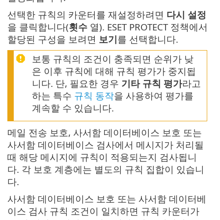
선택한 규칙의 카운터를 재설정하려면
다시 설정
을 클릭합니다(
횟수
열). ESET PROTECT 정책에서
할당된 구성을 보려면
보기
를 선택합니다.
보통 규칙의 조건이 충족되면 순위가 낮
은 이후 규칙에 대해 규칙 평가가 중지됩
니다. 단, 필요한 경우
기타 규칙 평가
라고
하는 특수
규칙 동작
을 사용하여 평가를
계속할 수 있습니다.
메일 전송 보호, 사서함 데이터베이스 보호 또는
사서함 데이터베이스 검사에서 메시지가 처리될
때 해당 메시지에 규칙이 적용되는지 검사됩니
다. 각 보호 계층에는 별도의 규칙 집합이 있습니
다.
사서함 데이터베이스 보호 또는 사서함 데이터베
이스 검사 규칙 조건이 일치하면 규칙 카운터가