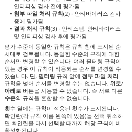
안티피싱 검사 전에 평가됨
첨부 파일 처리 규칙
(2) - 안티바이러스 검사
•
중에 평가됨
결과 처리 규칙
(3) - 안티스팸, 안티바이러스
•
및 안티피싱 검사 후에 평가됨
평가 수준이 동일한 규칙은 규칙 창에 표시된 순
서대로 검토됩니다. 동일한 수준의 규칙에 대한
순서만 변경할 수 있습니다. 여러 필터링 규칙이
있는 경우 이 규칙이 적용되는 순서를 변경할 수
있습니다. 단,
필터링
규칙 앞에
첨부 파일 처리
규칙을 넣어 순서를 변경할 수는 없습니다.
위로
/
아래로
버튼을 사용할 수 없습니다. 즉 서로 다른
수준
의 규칙을 혼합할 수 없습니다.
횟수
열에는 규칙이 적용된 횟수가 표시됩니다.
확인란(각 규칙 이름 왼쪽에 있음)을 선택 취소하
면 확인란을 다시 선택할 때까지 해당 규칙이 비
활성화됩니다.