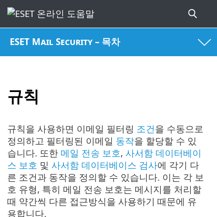
ESET Mail Security – 목차
규칙
규칙을 사용하면 이메일 필터링
조건
을 수동으로
정의하고 필터링된 이메일
동작
을 할당할 수 있
습니다. 또한
메일 전송 보호
,
사서함 데이터베이
스 보호
및
사서함 데이터베이스 검사
에 각기 다
른 조건과 동작을 정의할 수 있습니다. 이는 각 보
호 유형, 특히 메일 전송 보호는 메시지를 처리할
때 약간씩 다른 접근방식을 사용하기 때문에 유
용합니다.