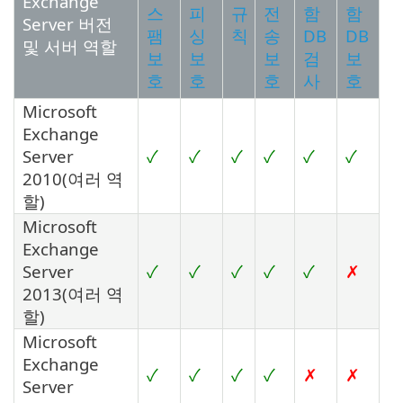
Exchange
스
피
규
전
함
함
Server 버전
팸
싱
칙
송
DB
DB
및 서버 역할
보
보
보
검
보
호
호
호
사
호
Microsoft
Exchange
Server
✓
✓
✓
✓
✓
✓
2010(여러 역
할)
Microsoft
Exchange
Server
✓
✓
✓
✓
✓
✗
2013(여러 역
할)
Microsoft
Exchange
✓
✓
✓
✓
✗
✗
Server