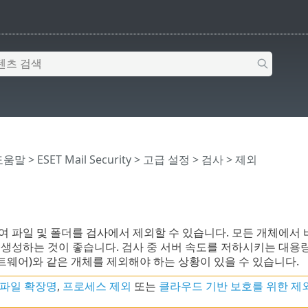
 도움말
>
ESET Mail Security
>
고급 설정
>
검사
> 제외
여 파일 및 폴더를 검사에서 제외할 수 있습니다. 모든 개체에서
 생성하는 것이 좋습니다. 검사 중 서버 속도를 저하시키는 대용
프트웨어)와 같은 개체를 제외해야 하는 상황이 있을 수 있습니다.
 파일 확장명
,
프로세스 제외
또는
클라우드 기반 보호를 위한 제