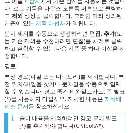
그 파일
>
탐지
에서 기존 탐지를 사용하는 것입니
다. 로그 기록을 마우스 오른쪽 버튼으로 클릭하
고
제외 생성
을 클릭합니다. 그러면 미리 정의된
기준이 있는
제외 마법사
가 열립니다.
탐지 제외를 수동으로 생성하려면
편집
,
추가
(또
는 기존 제외를 수정하려면
편집
)를 차례로 클릭
하고 결합할 수 있는 다음 기준 중 하나 이상을 지
정합니다.
경로
특정 경로(파일 또는 디렉토리)를 제외합니다. 특
정 위치/파일을 찾거나 문자열을 수동으로 입력
할 수 있습니다. 경로 중간에 와일드카드, 즉 별표
(*)를 사용하지 마십시오. 자세한 내용은
지식베
이스 문서
를 참조하십시오.
폴더 내용을 제외하려면 경로 끝에 별표
(
*
)를 추가해야 합니다(C:\Tools\*).