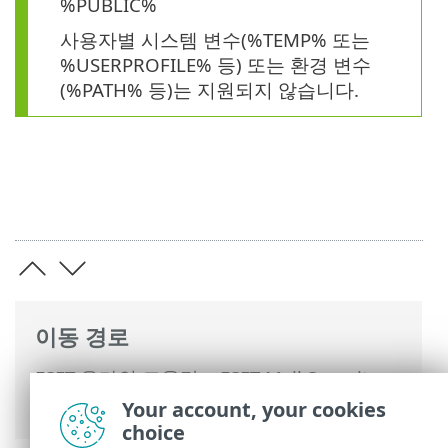
%PUBLIC%
사용자별 시스템 변수(%TEMP% 또는
%USERPROFILE% 등) 또는 환경 변수
(%PATH% 등)는 지원되지 않습니다.
이동 경로
ESET 온라인 도움말
>
ESET Mail Security
>
고급 설정
>
검사
>
제외
> 탐지 제외
Your account, your cookies
choice