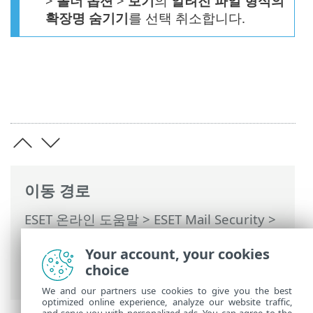
>
폴더 옵션
>
보기
의
알려진 파일 형식의
확장명 숨기기
를 선택 취소합니다.
이동 경로
ESET 온라인 도움말
>
ESET Mail Security
>
고급 설정
>
장치 보호
>
실시간 파일 시스템
Your account, your cookies
보호
>
ThreatSense
> 검사에서 제외된 파
choice
일 확장명
We and our partners use cookies to give you the best
optimized online experience, analyze our website traffic,