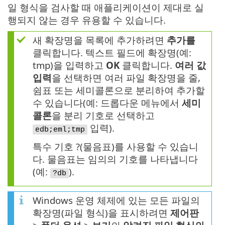
일 형식을 검사할 때 애플리케이션이 제대로 실
행되지 않는 경우 유용할 수 있습니다.
새 확장명을 목록에 추가하려면
추가를
클릭합니다. 텍스트 필드에 확장명(예:
tmp)을 입력하고
OK
클릭합니다.
여러 값
입력
을 선택하면 여러 파일 확장명을 줄,
쉼표 또는 세미콜론으로 분리하여 추가할
수 있습니다(예: 드롭다운 메뉴에서
세미
콜론
을 분리 기호로 선택하고
입력).
edb;eml;tmp
특수 기호 ?(물음표)를 사용할 수 있습니
다. 물음표는 임의의 기호를 나타냅니다
(예:
).
?db
Windows 운영 체제에 있는 모든 파일의
확장명(파일 형식)을 표시하려면
제어판