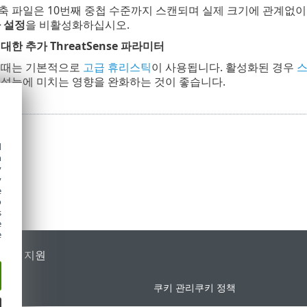
축 파일은 10번째 중첩 수준까지 스캔되며 실제 크기에 관계없이
 설정
을 비활성화하십시오.
한 추가 ThreatSense 파라미터
 때는 기본적으로
고급 휴리스틱
이 사용됩니다. 활성화된 경우
스
 성능에 미치는 영향을 완화하는 것이 좋습니다.
d
h
y
y
e
o
s
e
e
가별 지원
쿠키 관리
쿠키 정책