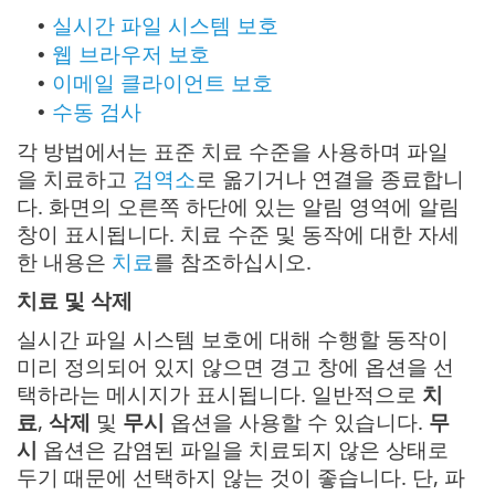
실시간 파일 시스템 보호
•
웹 브라우저 보호
•
이메일 클라이언트 보호
•
수동 검사
•
각 방법에서는 표준 치료 수준을 사용하며 파일
을 치료하고
검역소
로 옮기거나 연결을 종료합니
다. 화면의 오른쪽 하단에 있는 알림 영역에 알림
창이 표시됩니다. 치료 수준 및 동작에 대한 자세
한 내용은
치료
를 참조하십시오.
치료 및 삭제
실시간 파일 시스템 보호에 대해 수행할 동작이
미리 정의되어 있지 않으면 경고 창에 옵션을 선
택하라는 메시지가 표시됩니다. 일반적으로
치
료
,
삭제
및
무시
옵션을 사용할 수 있습니다.
무
시
옵션은 감염된 파일을 치료되지 않은 상태로
두기 때문에 선택하지 않는 것이 좋습니다. 단, 파