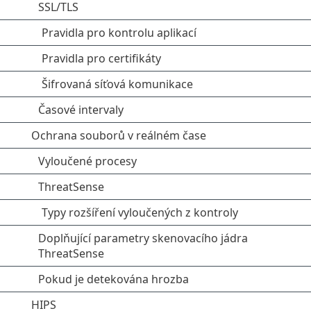
SSL/TLS
Pravidla pro kontrolu aplikací
Pravidla pro certifikáty
Šifrovaná síťová komunikace
Časové intervaly
Ochrana souborů v reálném čase
Vyloučené procesy
ThreatSense
Typy rozšíření vyloučených z kontroly
Doplňující parametry skenovacího jádra
ThreatSense
Pokud je detekována hrozba
HIPS