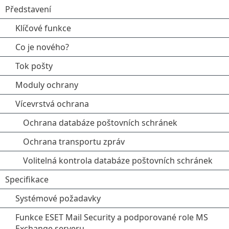
Představení
Klíčové funkce
Co je nového?
Tok pošty
Moduly ochrany
Vícevrstvá ochrana
Ochrana databáze poštovních schránek
Ochrana transportu zpráv
Volitelná kontrola databáze poštovních schránek
Specifikace
Systémové požadavky
Funkce ESET Mail Security a podporované role MS
Exchange serveru