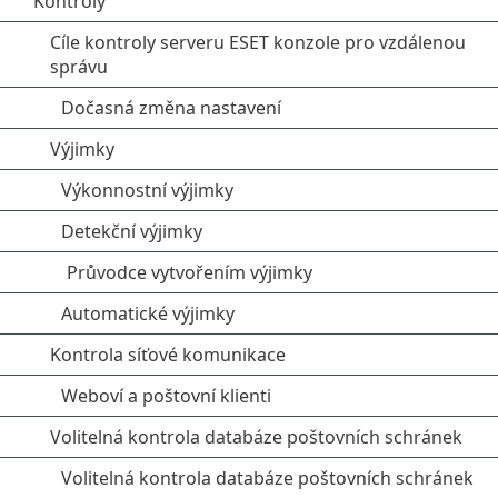
Kontroly
Cíle kontroly serveru ESET konzole pro vzdálenou
správu
Dočasná změna nastavení
Výjimky
Výkonnostní výjimky
Detekční výjimky
Průvodce vytvořením výjimky
Automatické výjimky
Kontrola síťové komunikace
Weboví a poštovní klienti
Volitelná kontrola databáze poštovních schránek
Volitelná kontrola databáze poštovních schránek