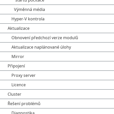
startu počítače
Výměnná média
Hyper-V kontrola
Aktualizace
Obnovení předchozí verze modulů
Aktualizace naplánované úlohy
Mirror
Připojení
Proxy server
Licence
Cluster
Řešení problémů
Diagnostika