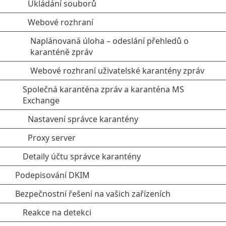
Ukládání souborů
Webové rozhraní
Naplánovaná úloha – odeslání přehledů o
karanténě zpráv
Webové rozhraní uživatelské karantény zpráv
Společná karanténa zpráv a karanténa MS
Exchange
Nastavení správce karantény
Proxy server
Detaily účtu správce karantény
Podepisování DKIM
Bezpečnostní řešení na vašich zařízeních
Reakce na detekci