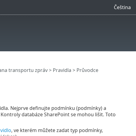
Čeština
na transportu zpráv
>
Pravidla
> Průvodce
dla. Nejprve definujte podmínku (podmínky) a
 Kontroly databáze SharePoint se mohou lišit. Toto
vidlo
, ve kterém můžete zadat typ podmínky,