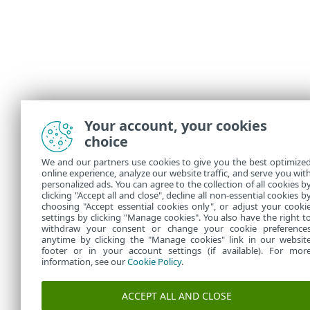
Your account, your cookies
choice
We and our partners use cookies to give you the best optimize
online experience, analyze our website traffic, and serve you wit
personalized ads. You can agree to the collection of all cookies b
clicking "Accept all and close", decline all non-essential cookies b
choosing "Accept essential cookies only", or adjust your cooki
settings by clicking "Manage cookies". You also have the right t
withdraw your consent or change your cookie preference
anytime by clicking the "Manage cookies" link in our websit
footer or in your account settings (if available). For mor
information, see our
Cookie Policy
.
ACCEPT ALL AND CLOSE