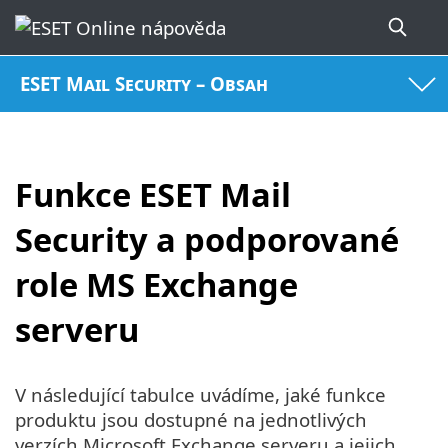
ESET Mail Security – Obsah
Funkce ESET Mail
Security a podporované
role MS Exchange
serveru
V následující tabulce uvádíme, jaké funkce
produktu jsou dostupné na jednotlivých
verzích Microsoft Exchange serveru a jejich