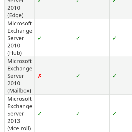
Server
✓
✓
✓
2010
(Edge)
Microsoft
Exchange
Server
✓
✓
✓
2010
(Hub)
Microsoft
Exchange
Server
✗
✓
✓
2010
(Mailbox)
Microsoft
Exchange
Server
✓
✓
✓
2013
(více rolí)