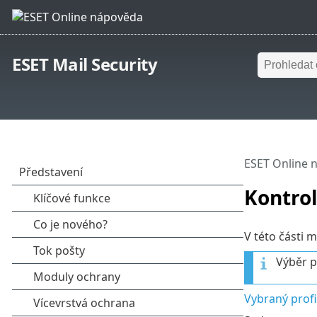
ESET Mail Security
ESET Online 
Kontrol
V této části 
Výběr p
Vybraný profi